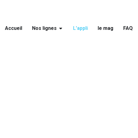
Accueil
Nos lignes
L'appli
le mag
FAQ