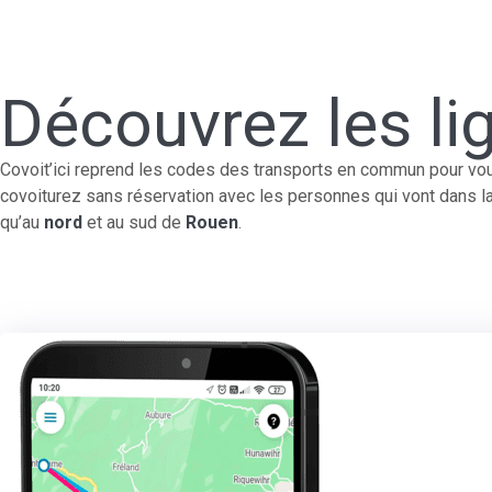
Découvrez les li
Covoit’ici reprend les codes des transports en commun pour vous 
covoiturez sans réservation avec les personnes qui vont dans 
qu’au
nord
et au sud de
Rouen
.