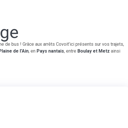
age
 de bus ! Grâce aux arrêts Covoit’ici présents sur vos trajets,
Plaine de l’Ain
, en
Pays nantais
, entre
Boulay et Metz
ainsi