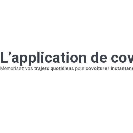
L’application de co
Mémorisez vos
trajets quotidiens
pour
covoiturer instanta